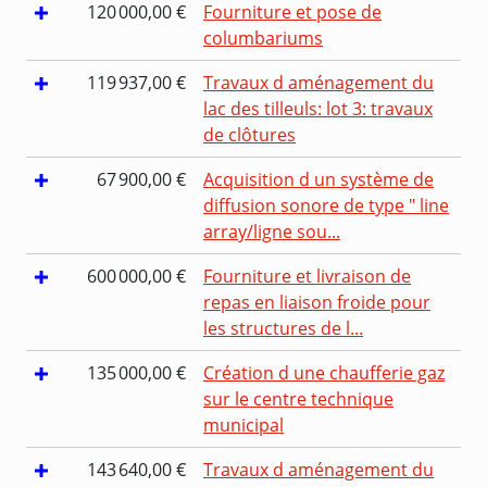
120 000,00 €
Fourniture et pose de
columbariums
119 937,00 €
Travaux d aménagement du
lac des tilleuls: lot 3: travaux
de clôtures
67 900,00 €
Acquisition d un système de
diffusion sonore de type " line
array/ligne sou...
600 000,00 €
Fourniture et livraison de
repas en liaison froide pour
les structures de l...
135 000,00 €
Création d une chaufferie gaz
sur le centre technique
municipal
143 640,00 €
Travaux d aménagement du