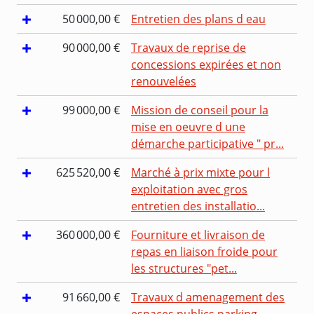
50 000,00 €
Entretien des plans d eau
90 000,00 €
Travaux de reprise de
concessions expirées et non
renouvelées
99 000,00 €
Mission de conseil pour la
mise en oeuvre d une
démarche participative " pr...
625 520,00 €
Marché à prix mixte pour l
exploitation avec gros
entretien des installatio...
360 000,00 €
Fourniture et livraison de
repas en liaison froide pour
les structures "pet...
91 660,00 €
Travaux d amenagement des
espaces publics parking