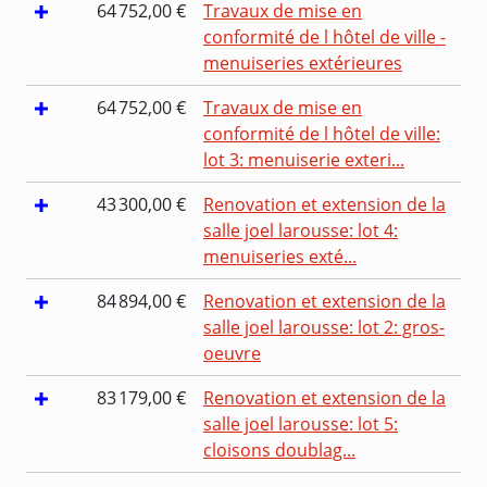
64 752,00 €
Travaux de mise en
conformité de l hôtel de ville -
menuiseries extérieures
64 752,00 €
Travaux de mise en
conformité de l hôtel de ville:
lot 3: menuiserie exteri...
43 300,00 €
Renovation et extension de la
salle joel larousse: lot 4:
menuiseries exté...
84 894,00 €
Renovation et extension de la
salle joel larousse: lot 2: gros-
oeuvre
83 179,00 €
Renovation et extension de la
salle joel larousse: lot 5:
cloisons doublag...