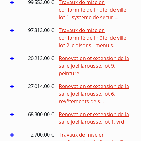
99 552,00 €
Travaux de mise en
conformité de l hôtel de ville:
lot 1: systeme de securi...
97 312,00 €
Travaux de mise en
conformité de l hôtel de ville:
lot 2: cloisons - menuis...
20 213,00 €
Renovation et extension de la
salle joel larousse: lot 9:
peinture
27 014,00 €
Renovation et extension de la
salle joel larousse: lot 6:
revêtements de s...
68 300,00 €
Renovation et extension de la
salle joel larousse: lot 1: vrd
2 700,00 €
Travaux de mise en