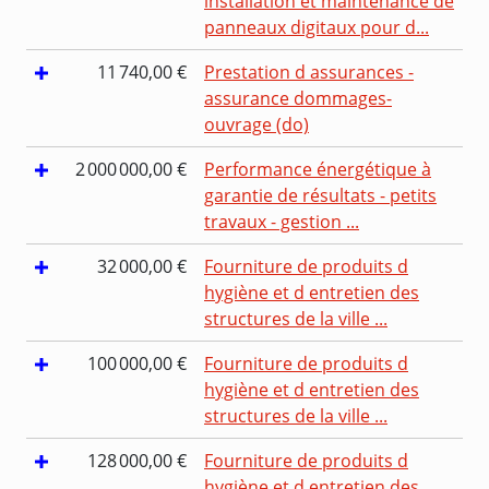
installation et maintenance de
panneaux digitaux pour d...
11 740,00 €
Prestation d assurances -
assurance dommages-
ouvrage (do)
2 000 000,00 €
Performance énergétique à
garantie de résultats - petits
travaux - gestion ...
32 000,00 €
Fourniture de produits d
hygiène et d entretien des
structures de la ville ...
100 000,00 €
Fourniture de produits d
hygiène et d entretien des
structures de la ville ...
128 000,00 €
Fourniture de produits d
hygiène et d entretien des