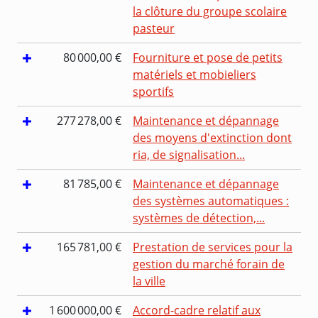
la clôture du groupe scolaire
pasteur
80 000,00 €
Fourniture et pose de petits
matériels et mobieliers
sportifs
277 278,00 €
Maintenance et dépannage
des moyens d'extinction dont
ria, de signalisation...
81 785,00 €
Maintenance et dépannage
des systèmes automatiques :
systèmes de détection,...
165 781,00 €
Prestation de services pour la
gestion du marché forain de
la ville
1 600 000,00 €
Accord-cadre relatif aux