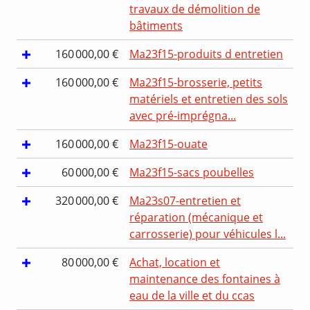
travaux de démolition de
bâtiments
160 000,00 €
Ma23f15-produits d entretien
160 000,00 €
Ma23f15-brosserie, petits
matériels et entretien des sols
avec pré-imprégna...
160 000,00 €
Ma23f15-ouate
60 000,00 €
Ma23f15-sacs poubelles
320 000,00 €
Ma23s07-entretien et
réparation (mécanique et
carrosserie) pour véhicules l...
80 000,00 €
Achat, location et
maintenance des fontaines à
eau de la ville et du ccas