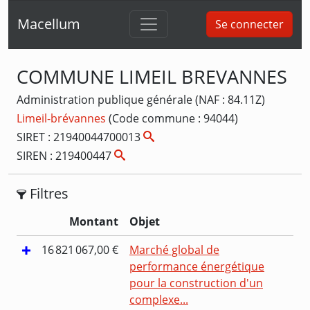
Macellum
Se connecter
COMMUNE LIMEIL BREVANNES
Administration publique générale (NAF : 84.11Z)
Limeil-brévannes
(Code commune : 94044)
SIRET : 21940044700013
SIREN : 219400447
Filtres
Montant
Objet
16 821 067,00 €
Marché global de
performance énergétique
pour la construction d'un
complexe...