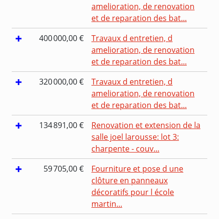
amelioration, de renovation
et de reparation des bat...
400 000,00 €
Travaux d entretien, d
amelioration, de renovation
et de reparation des bat...
320 000,00 €
Travaux d entretien, d
amelioration, de renovation
et de reparation des bat...
134 891,00 €
Renovation et extension de la
salle joel larousse: lot 3:
charpente - couv...
59 705,00 €
Fourniture et pose d une
clôture en panneaux
décoratifs pour l école
martin...