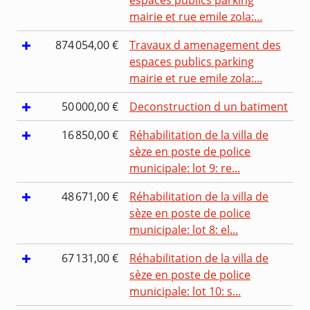
mairie et rue emile zola:...
874 054,00 €
Travaux d amenagement des
espaces publics parking
mairie et rue emile zola:...
50 000,00 €
Deconstruction d un batiment
16 850,00 €
Réhabilitation de la villa de
sèze en poste de police
municipale: lot 9: re...
48 671,00 €
Réhabilitation de la villa de
sèze en poste de police
municipale: lot 8: el...
67 131,00 €
Réhabilitation de la villa de
sèze en poste de police
municipale: lot 10: s...