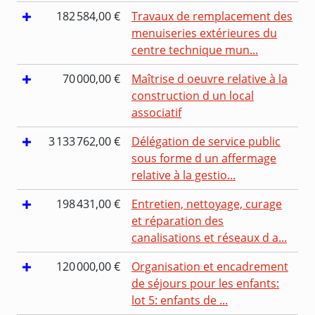
182 584,00 €
Travaux de remplacement des
menuiseries extérieures du
centre technique mun...
70 000,00 €
Maîtrise d oeuvre relative à la
construction d un local
associatif
3 133 762,00 €
Délégation de service public
sous forme d un affermage
relative à la gestio...
198 431,00 €
Entretien, nettoyage, curage
et réparation des
canalisations et réseaux d a...
120 000,00 €
Organisation et encadrement
de séjours pour les enfants:
lot 5: enfants de ...