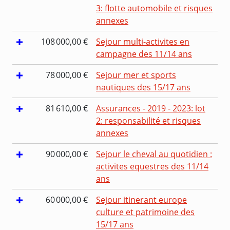
3: flotte automobile et risques
annexes
108 000,00 €
Sejour multi-activites en
campagne des 11/14 ans
78 000,00 €
Sejour mer et sports
nautiques des 15/17 ans
81 610,00 €
Assurances - 2019 - 2023: lot
2: responsabilité et risques
annexes
90 000,00 €
Sejour le cheval au quotidien :
activites equestres des 11/14
ans
60 000,00 €
Sejour itinerant europe
culture et patrimoine des
15/17 ans