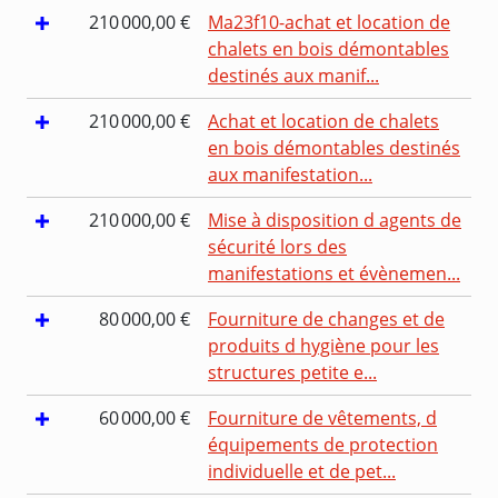
210 000,00 €
Ma23f10-achat et location de
chalets en bois démontables
destinés aux manif...
210 000,00 €
Achat et location de chalets
en bois démontables destinés
aux manifestation...
210 000,00 €
Mise à disposition d agents de
sécurité lors des
manifestations et évènemen...
80 000,00 €
Fourniture de changes et de
produits d hygiène pour les
structures petite e...
60 000,00 €
Fourniture de vêtements, d
équipements de protection
individuelle et de pet...