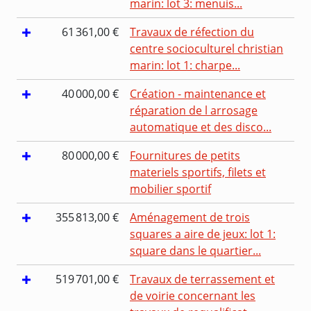
marin: lot 3: menuis...
61 361,00 €
Travaux de réfection du
centre socioculturel christian
marin: lot 1: charpe...
40 000,00 €
Création - maintenance et
réparation de l arrosage
automatique et des disco...
80 000,00 €
Fournitures de petits
materiels sportifs, filets et
mobilier sportif
355 813,00 €
Aménagement de trois
squares a aire de jeux: lot 1:
square dans le quartier...
519 701,00 €
Travaux de terrassement et
de voirie concernant les