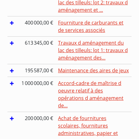
lac des tilleuls: lot 2: travaux d
aménagement et ...
400 000,00 €
Fourniture de carburants et
de services associés
613 345,00 €
Travaux d aménagement du
lac des tilleuls: lot 1: travaux d
aménagement des...
195 587,00 €
Maintenance des aires de jeux
1 000 000,00 €
Accord-cadre de maîtrise d
oeuvre relatif à des
opérations d aménagement
de...
200 000,00 €
Achat de fournitures
scolaires, fournitures
administratives, papier et