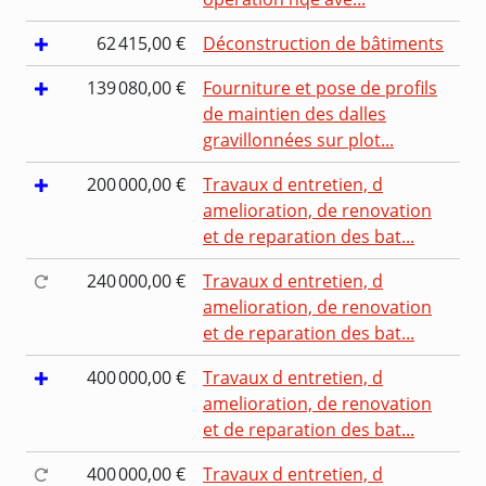
62 415,00 €
Déconstruction de bâtiments
139 080,00 €
Fourniture et pose de profils
de maintien des dalles
gravillonnées sur plot...
200 000,00 €
Travaux d entretien, d
amelioration, de renovation
et de reparation des bat...
240 000,00 €
Travaux d entretien, d
amelioration, de renovation
et de reparation des bat...
400 000,00 €
Travaux d entretien, d
amelioration, de renovation
et de reparation des bat...
400 000,00 €
Travaux d entretien, d