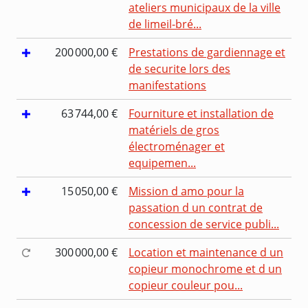
ateliers municipaux de la ville
de limeil-bré...
200 000,00 €
Prestations de gardiennage et
de securite lors des
manifestations
63 744,00 €
Fourniture et installation de
matériels de gros
électroménager et
equipemen...
15 050,00 €
Mission d amo pour la
passation d un contrat de
concession de service publi...
300 000,00 €
Location et maintenance d un
copieur monochrome et d un
copieur couleur pou...