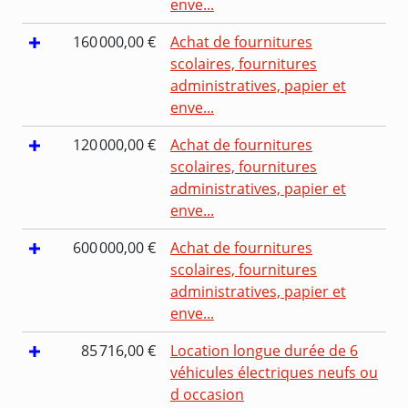
enve...
160 000,00 €
Achat de fournitures
scolaires, fournitures
administratives, papier et
enve...
120 000,00 €
Achat de fournitures
scolaires, fournitures
administratives, papier et
enve...
600 000,00 €
Achat de fournitures
scolaires, fournitures
administratives, papier et
enve...
85 716,00 €
Location longue durée de 6
véhicules électriques neufs ou
d occasion