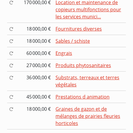
170 000,00 €
Location et maintenance de
copieurs multifonctions pour
les services munici...
18 000,00 €
Fournitures diverses
18 000,00 €
Sables / schiste
60 000,00 €
Engrais
27 000,00 €
Produits phytosanitaires
36 000,00 €
Substrats, terreaux et terres
végétales
45 000,00 €
Prestations d animation
18 000,00 €
Graines de gazon et de
mélanges de prairies fleuries
horticoles