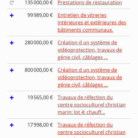
135 000,00 €
Prestations de restauration
99 989,00 €
Entretien de vitreries
intérieures et extérieures des
bâtiments communaux.
280 000,00 €
Création d un système de
vidéoprotection, travaux de
génie civil, câblages ...
800 000,00 €
Création d un système de
vidéoprotection, travaux de
génie civil, câblages ...
19 565,00 €
Travaux de réfection du
centre socioculturel christian
marin: lot 4: chauff...
17 998,00 €
Travaux de réfection du
centre socioculturel christian