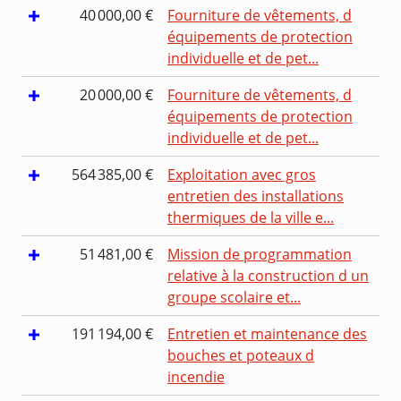
40 000,00 €
Fourniture de vêtements, d
équipements de protection
individuelle et de pet...
20 000,00 €
Fourniture de vêtements, d
équipements de protection
individuelle et de pet...
564 385,00 €
Exploitation avec gros
entretien des installations
thermiques de la ville e...
51 481,00 €
Mission de programmation
relative à la construction d un
groupe scolaire et...
191 194,00 €
Entretien et maintenance des
bouches et poteaux d
incendie