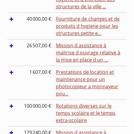
structures de la ville ...
40 000,00 €
Fourniture de changes et de
produits d hygiene pour les
structures petite e...
26 507,00 €
Mission d assistance à
maitrise d ouvrage relative à
la mise en place d un ...
1 607,00 €
Prestations de location et
maintenance pour un
photocopieur a monnayeur
pou...
100 000,00 €
Rotations diverses sur le
temps scolaire et le temps
extra-scolaire
129 240,00 €
Mission d assistance à