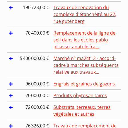
190 723,00 €
Travaux de rénovation du
complexe d'étanchéité au 22,
rue gutenberg
70 400,00 €
Remplacement de la ligne de
self dans les écoles pablo
picasso, anatole fra...
5 400 000,00 €
Marché n° ma24t12 - accord-
cadre à marches subséquents
relative aux travaux...
96 000,00 €
Engrais et graines de gazons
20 000,00 €
Produits phytosanitaires
72 000,00 €
Substrats, terreaux, terres
végétales et autres
76 326,00 €
Travaux de remplacement de