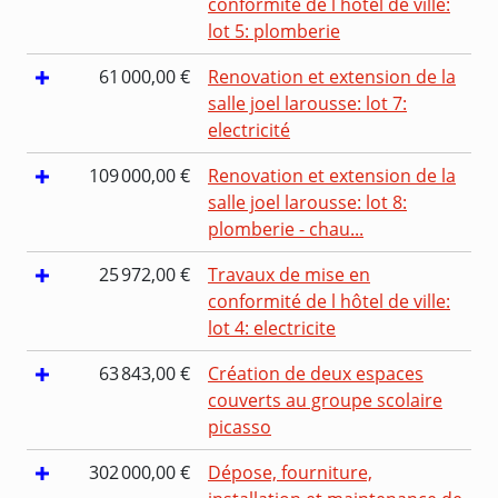
conformité de l hôtel de ville:
lot 5: plomberie
61 000,00 €
Renovation et extension de la
salle joel larousse: lot 7:
electricité
109 000,00 €
Renovation et extension de la
salle joel larousse: lot 8:
plomberie - chau...
25 972,00 €
Travaux de mise en
conformité de l hôtel de ville:
lot 4: electricite
63 843,00 €
Création de deux espaces
couverts au groupe scolaire
picasso
302 000,00 €
Dépose, fourniture,