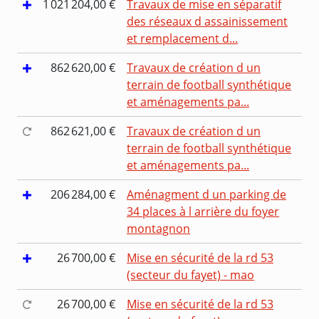
1 021 204,00 €
Travaux de mise en séparatif
des réseaux d assainissement
et remplacement d...
862 620,00 €
Travaux de création d un
terrain de football synthétique
et aménagements pa...
862 621,00 €
Travaux de création d un
terrain de football synthétique
et aménagements pa...
206 284,00 €
Aménagment d un parking de
34 places à l arrière du foyer
montagnon
26 700,00 €
Mise en sécurité de la rd 53
(secteur du fayet) - mao
26 700,00 €
Mise en sécurité de la rd 53