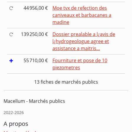
44 956,00 €
Moe tvx de refection des
caniveaux et barbacanes a
madine
139 250,00 €
Dossier prealable a l¿avis de
l¿hydrogeologue agree et
assistance a maitris...
55 710,00 €
Fourniture et pose de 10
piezometres
13 fiches de marchés publics
Macellum - Marchés publics
2022-2026
A propos