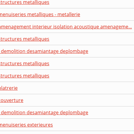
structures metalliques
menuiseries metalliques - metallerie
 amenagement interieur isolation acoustique amenageme...
structures metalliques
 - demolition desamiantage deplombage
structures metalliques
structures metalliques
latrerie
couverture
 - demolition desamiantage deplombage
menuiseries exterieures