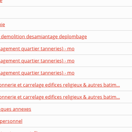
ie
mie
 - demolition desamiantage deplombage
agement quartier tanneries) - mo
agement quartier tanneries) - mo
agement quartier tanneries) - mo
nerie et carrelage edifices religieux & autres batim...
nerie et carrelage edifices religieux & autres batim...
isques annexes
 personnel