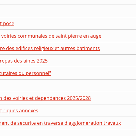
et pose
 voiries communales de saint pierre en auge
re des edifices religieux et autres batiments
repas des aines 2025
tutaires du personnel"
ien des voiries et dependances 2025/2028
et riques annexes
nt de securite en traverse d'agglomeration travaux