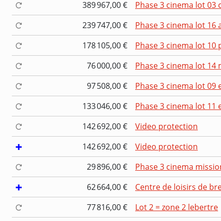
389 967,00 €
Phase 3 cinema lot 03 
239 747,00 €
Phase 3 cinema lot 16
178 105,00 €
Phase 3 cinema lot 10 
76 000,00 €
Phase 3 cinema lot 14 
97 508,00 €
Phase 3 cinema lot 09 e
133 046,00 €
Phase 3 cinema lot 11
142 692,00 €
Video protection
142 692,00 €
Video protection
29 896,00 €
Phase 3 cinema missio
62 664,00 €
Centre de loisirs de bre
77 816,00 €
Lot 2 = zone 2 lebertre