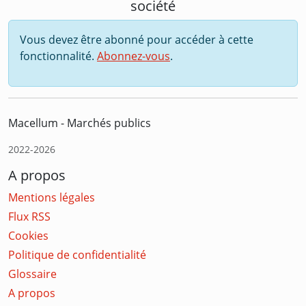
société
Vous devez être abonné pour accéder à cette
fonctionnalité.
Abonnez-vous
.
Macellum - Marchés publics
2022-2026
A propos
Mentions légales
Flux RSS
Cookies
Politique de confidentialité
Glossaire
A propos