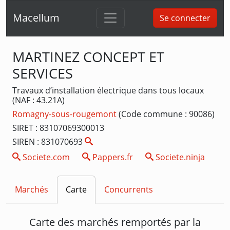
Macellum
Se connecter
MARTINEZ CONCEPT ET
SERVICES
Travaux d’installation électrique dans tous locaux
(NAF : 43.21A)
Romagny-sous-rougemont
(Code commune : 90086)
SIRET : 83107069300013
SIREN : 831070693
Societe.com
Pappers.fr
Societe.ninja
Marchés
Carte
Concurrents
Carte des marchés remportés par la