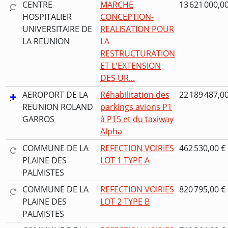
CENTRE
MARCHE
13 621 000,0
HOSPITALIER
CONCEPTION-
UNIVERSITAIRE DE
REALISATION POUR
LA REUNION
LA
RESTRUCTURATION
ET L'EXTENSION
DES UR...
AEROPORT DE LA
Réhabilitation des
22 189 487,0
REUNION ROLAND
parkings avions P1
GARROS
à P15 et du taxiway
Alpha
COMMUNE DE LA
REFECTION VOIRIES
462 530,00 €
PLAINE DES
LOT 1 TYPE A
PALMISTES
COMMUNE DE LA
REFECTION VOIRIES
820 795,00 €
PLAINE DES
LOT 2 TYPE B
PALMISTES