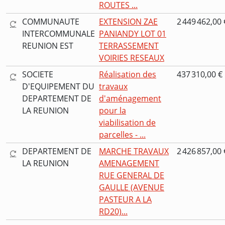
ROUTES ...
COMMUNAUTE
EXTENSION ZAE
2 449 462,00 
INTERCOMMUNALE
PANIANDY LOT 01
REUNION EST
TERRASSEMENT
VOIRIES RESEAUX
SOCIETE
Réalisation des
437 310,00 €
D'EQUIPEMENT DU
travaux
DEPARTEMENT DE
d'aménagement
LA REUNION
pour la
viabilisation de
parcelles - ...
DEPARTEMENT DE
MARCHE TRAVAUX
2 426 857,00 
LA REUNION
AMENAGEMENT
RUE GENERAL DE
GAULLE (AVENUE
PASTEUR A LA
RD20)...