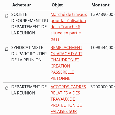
Acheteur
Objet
Montant
SOCIETE
Marché de travaux
1 397 890,00 
D'EQUIPEMENT DU
pour la réalisation
DEPARTEMENT DE
de la Tranche 6
LA REUNION
située en partie
bass...
SYNDICAT MIXTE
REMPLACEMENT
1 098 444,00 
DU PARC ROUTIER
OUVRAGE D ART
DE LA REUNION
CHAUDRON ET
CREATION
PASSERELLE
PIETONNE
DEPARTEMENT DE
ACCORDS-CADRES
3 200 000,00 
LA REUNION
RELATIFS A DES
TRAVAUX DE
PROTECTION DE
FALAISES SUR