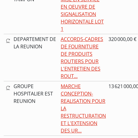
EN OEUVRE DE
SIGNALISATION
HORIZONTALE LOT
1
DEPARTEMENT DE
ACCORDS-CADRES
320 000,00 €
LA REUNION
DE FOURNITURE
DE PRODUITS
ROUTIERS POUR
L'ENTRETIEN DES
ROUT...
GROUPE
MARCHE
13 621 000,0
HOSPITALIER EST
CONCEPTION-
REUNION
REALISATION POUR
LA
RESTRUCTURATION
ET L'EXTENSION
DES UR...