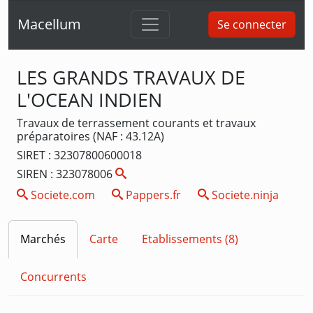
Macellum
Se connecter
LES GRANDS TRAVAUX DE
L'OCEAN INDIEN
Travaux de terrassement courants et travaux
préparatoires (NAF : 43.12A)
SIRET : 32307800600018
SIREN : 323078006
Societe.com
Pappers.fr
Societe.ninja
Marchés
Carte
Etablissements (8)
Concurrents