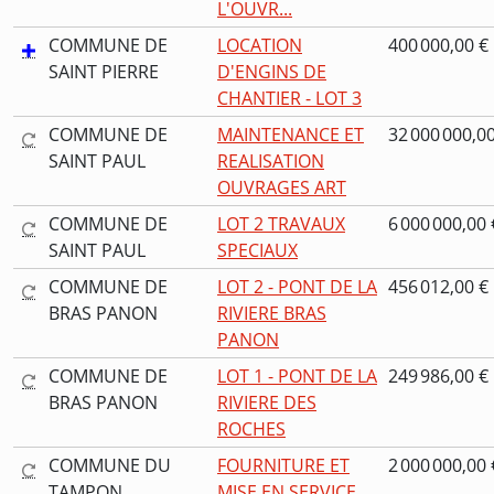
L'OUVR...
COMMUNE DE
LOCATION
400 000,00 €
SAINT PIERRE
D'ENGINS DE
CHANTIER - LOT 3
COMMUNE DE
MAINTENANCE ET
32 000 000,0
SAINT PAUL
REALISATION
OUVRAGES ART
COMMUNE DE
LOT 2 TRAVAUX
6 000 000,00 
SAINT PAUL
SPECIAUX
COMMUNE DE
LOT 2 - PONT DE LA
456 012,00 €
BRAS PANON
RIVIERE BRAS
PANON
COMMUNE DE
LOT 1 - PONT DE LA
249 986,00 €
BRAS PANON
RIVIERE DES
ROCHES
COMMUNE DU
FOURNITURE ET
2 000 000,00 
TAMPON
MISE EN SERVICE