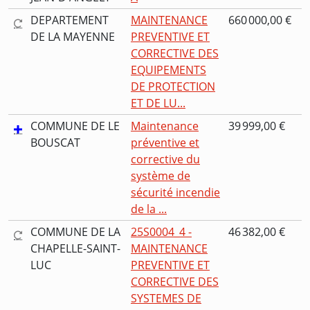
DEPARTEMENT
MAINTENANCE
660 000,00 €
DE LA MAYENNE
PREVENTIVE ET
CORRECTIVE DES
EQUIPEMENTS
DE PROTECTION
ET DE LU...
COMMUNE DE LE
Maintenance
39 999,00 €
BOUSCAT
préventive et
corrective du
système de
sécurité incendie
de la ...
COMMUNE DE LA
25S0004_4 -
46 382,00 €
CHAPELLE-SAINT-
MAINTENANCE
LUC
PREVENTIVE ET
CORRECTIVE DES
SYSTEMES DE