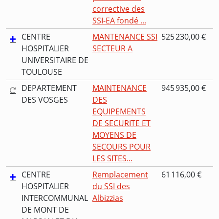
corrective des
SSI-EA fondé ...
CENTRE
MANTENANCE SSI
525 230,00 €
HOSPITALIER
SECTEUR A
UNIVERSITAIRE DE
TOULOUSE
DEPARTEMENT
MAINTENANCE
945 935,00 €
DES VOSGES
DES
EQUIPEMENTS
DE SECURITE ET
MOYENS DE
SECOURS POUR
LES SITES...
CENTRE
Remplacement
61 116,00 €
HOSPITALIER
du SSI des
INTERCOMMUNAL
Albizzias
DE MONT DE