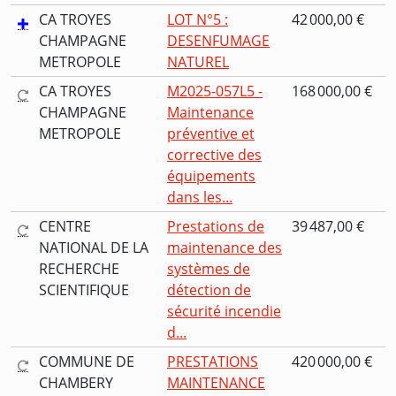
CA TROYES
LOT N°5 :
42 000,00 €
CHAMPAGNE
DESENFUMAGE
METROPOLE
NATUREL
CA TROYES
M2025-057L5 -
168 000,00 €
CHAMPAGNE
Maintenance
METROPOLE
préventive et
corrective des
équipements
dans les...
CENTRE
Prestations de
39 487,00 €
NATIONAL DE LA
maintenance des
RECHERCHE
systèmes de
SCIENTIFIQUE
détection de
sécurité incendie
d...
COMMUNE DE
PRESTATIONS
420 000,00 €
CHAMBERY
MAINTENANCE