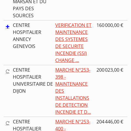
MARSAN ET DU
PAYS DES
SOURCES
CENTRE
VERIFICATION ET
160 000,00 €
HOSPITALIER
MAINTENANCE
ANNECY
DES SYSTEMES
GENEVOIS
DE SECURITE
INCENDIE (SSI)
CHANGE ...
CENTRE
MARCHE N°253-
200 023,00 €
HOSPITALIER
398 -
UNIVERSITAIRE DE
MAINTENANCE
DIJON
DES
INSTALLATIONS
DE DETECTION
INCENDIE ET D...
CENTRE
MARCHE N°253-
204 446,00 €
HOSPITALIER
400 -