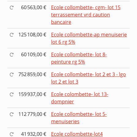
60 563,00 €
Ecole collombette- cgm- lot 15
terrassement vrd caution
bancaire
125 108,00 €
Ecole collombette-ap menuiserie
lot 6 rg 5%
60 109,00 €
Ecole collombette- lot 8-
peinture rg 5%
752 859,00 €
Ecole collombette- lot 2 et 3 - lgo
lot 2 et lot 3
159 937,00 €
Ecole colombette- lot 13-
dompnier
112 779,00 €
Ecole collombette- lot 5-
menuiseries
41 932,00 €
Ecole collombette-lot4