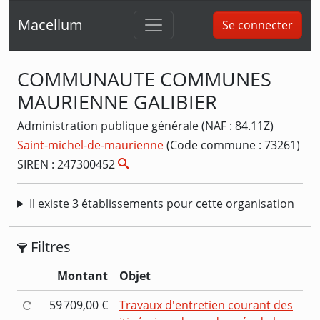
Macellum
Se connecter
COMMUNAUTE COMMUNES
MAURIENNE GALIBIER
Administration publique générale (NAF : 84.11Z)
Saint-michel-de-maurienne
(Code commune : 73261)
SIREN : 247300452
Il existe 3 établissements pour cette organisation
Filtres
Montant
Objet
59 709,00 €
Travaux d'entretien courant des