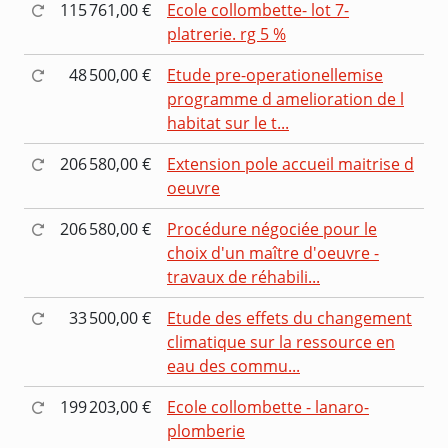
115 761,00 €
Ecole collombette- lot 7-
platrerie. rg 5 %
48 500,00 €
Etude pre-operationellemise
programme d amelioration de l
habitat sur le t...
206 580,00 €
Extension pole accueil maitrise d
oeuvre
206 580,00 €
Procédure négociée pour le
choix d'un maître d'oeuvre -
travaux de réhabili...
33 500,00 €
Etude des effets du changement
climatique sur la ressource en
eau des commu...
199 203,00 €
Ecole collombette - lanaro-
plomberie