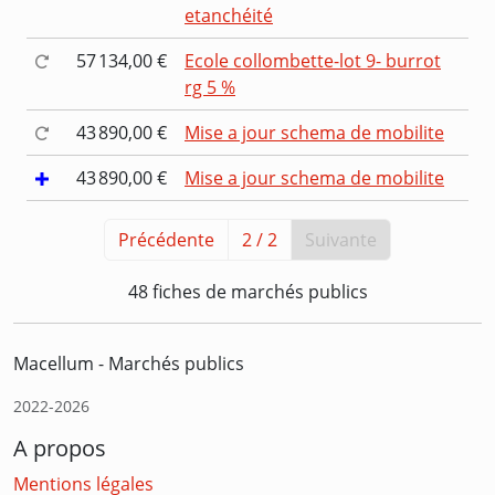
etanchéité
57 134,00 €
Ecole collombette-lot 9- burrot
rg 5 %
43 890,00 €
Mise a jour schema de mobilite
43 890,00 €
Mise a jour schema de mobilite
Précédente
2 / 2
Suivante
48 fiches de marchés publics
Macellum - Marchés publics
2022-2026
A propos
Mentions légales